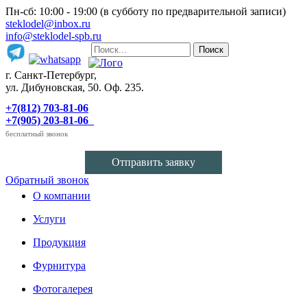
Пн-сб: 10:00 - 19:00 (в субботу по предварительной записи)
steklodel@inbox.ru
info@steklodel-spb.ru
г. Санкт-Петербург,
ул. Дибуновская, 50. Оф. 235.
+7(812) 703-81-06
+7(905) 203-81-06
бесплатный звонок
Отправить заявку
Обратный звонок
О компании
Услуги
Продукция
Фурнитура
Фотогалерея