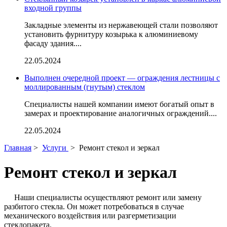
входной группы
Закладные элементы из нержавеющей стали позволяют
установить фурнитуру козырька к алюминиевому
фасаду здания....
22.05.2024
Выполнен очередной проект — ограждения лестницы с
моллированным (гнутым) стеклом
Специалисты нашей компании имеют богатый опыт в
замерах и проектирование аналогичных ограждений....
22.05.2024
Главная
>
Услуги
>
Ремонт стекол и зеркал
Ремонт стекол и зеркал
Наши специалисты осуществляют ремонт или замену
разбитого стекла. Он может потребоваться в случае
механического воздействия или разгерметизации
стеклопакета.