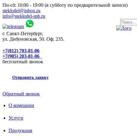
Пн-сб: 10:00 - 19:00 (в субботу по предварительной записи)
steklodel@inbox.ru
info@steklodel-spb.ru
г. Санкт-Петербург,
ул. Дибуновская, 50. Оф. 235.
+7(812) 703-81-06
+7(905) 203-81-06
бесплатный звонок
Отправить заявку
Обратный звонок
О компании
Услуги
Продукция