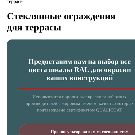
террасы
Стеклянные ограждения
для террасы
Предоставим вам на выбор все
цвета шкалы RAL для окраски
ваших конструкций
Используются порошковые краски зарубежных
производителей с мировым именем, качество которых
подтверждено сертификатом QUALICOAT
Проконсультироваться со специалистом