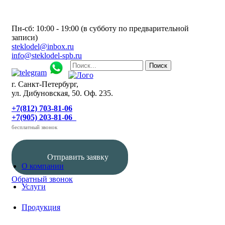
Пн-сб: 10:00 - 19:00 (в субботу по предварительной
записи)
steklodel@inbox.ru
info@steklodel-spb.ru
г. Санкт-Петербург,
ул. Дибуновская, 50. Оф. 235.
+7(812) 703-81-06
+7(905) 203-81-06
бесплатный звонок
Отправить заявку
О компании
Обратный звонок
Услуги
Продукция