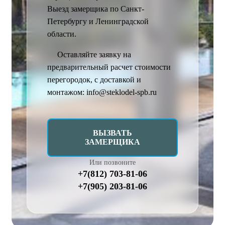
Выезд замерщика по Санкт-
Петербургу и Ленинградской
области.
Оставляйте заявку на
предварительный расчет стоимости
перегородок, с доставкой и
монтажом: info@steklodel-spb.ru
ВЫЗВАТЬ
ЗАМЕРЩИКА
Или позвоните
+7(812) 703-81-06
+7(905) 203-81-06