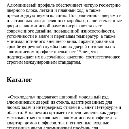
Алюминиевый профиль обеспечивает четкую геометрию
дверного блока, легкий и плавный ход, а также
превосходную звукоизоляцию. По сравнению с дверями в
пластиковых или деревянных коробках, наши стеклянные
двери в алюминиевой раме выигрывают за счет
современного дизайна, повышенной износостойкости,
устойчивости к влаге и перепадам температур, а также
минималистичного внешнего вида. Гарантированный
срок безупречной службы наших дверей стеклянных в
алюминиевом профиле превышает 15 лет, что
подтверждает их высочайшее качество, соответствующее
строгим международным стандартам.
Каталог
«Стеклоделъ» предлагает широкий модельный ряд
алюминиевых дверей из стекла, адаптированных для
любых задач и интерьерных стилей в Санкт-Петербурге и
области. В нашем ассортименте представлены как дверь
межкомнатная стеклянная в алюминиевом профиле для
квартир, домов и офисов, так и усиленные входные
стеклянные двери алюминиевый профиль для