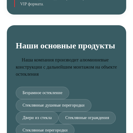
VIP формата.
Наши основные продукты
Наша компания производит алюминиевые
конструкции с дальнейшим монтажом на объекте
остекления
Безрамное остекление
Стеклянные душевые перегородки
Двери из стекла
Стеклянные ограждения
Стеклянные перегородки