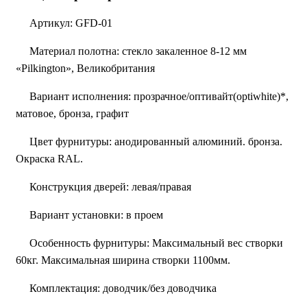
Артикул:
GFD-01
Материал полотна:
стекло закаленное 8-12 мм
«Pilkington», Великобритания
Вариант исполнения:
прозрачное/оптивайт(optiwhite)*,
матовое, бронза, графит
Цвет фурнитуры:
анодированный алюминий. бронза.
Окраска RAL.
Конструкция дверей:
левая/правая
Вариант установки:
в проем
Особенность фурнитуры:
Максимальный вес створки
60кг. Максимальная ширина створки 1100мм.
Комплектация:
доводчик/без доводчика