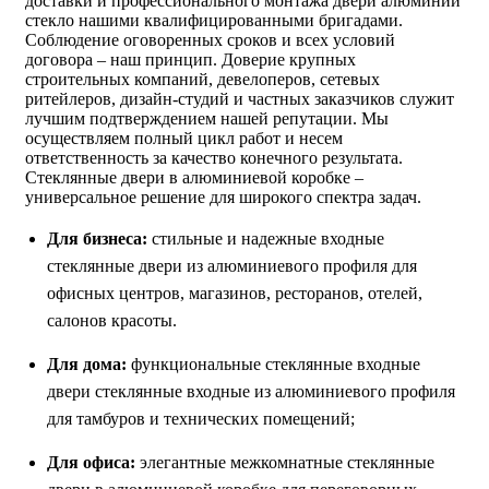
доставки и профессионального монтажа двери алюминий
стекло нашими квалифицированными бригадами.
Соблюдение оговоренных сроков и всех условий
договора – наш принцип. Доверие крупных
строительных компаний, девелоперов, сетевых
ритейлеров, дизайн-студий и частных заказчиков служит
лучшим подтверждением нашей репутации. Мы
осуществляем полный цикл работ и несем
ответственность за качество конечного результата.
Стеклянные двери в алюминиевой коробке –
универсальное решение для широкого спектра задач.
Для бизнеса:
стильные и надежные входные
стеклянные двери из алюминиевого профиля для
офисных центров, магазинов, ресторанов, отелей,
салонов красоты.
Для дома:
функциональные стеклянные входные
двери стеклянные входные из алюминиевого профиля
для тамбуров и технических помещений;
Для офиса:
элегантные межкомнатные стеклянные