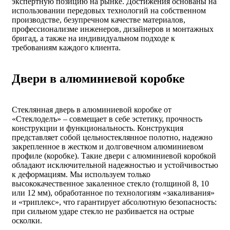
экспертную позицию на рынке. Достижения основаны на
использовании передовых технологий на собственном
производстве, безупречном качестве материалов,
профессионализме инженеров, дизайнеров и монтажных
бригад, а также на индивидуальном подходе к
требованиям каждого клиента.
Двери в алюминиевой коробке
Стеклянная дверь в алюминиевой коробке от
«Стеклоделъ» – совмещает в себе эстетику, прочность
конструкции и функциональность. Конструкция
представляет собой цельностеклянное полотно, надежно
закрепленное в жестком и долговечном алюминиевом
профиле (коробке). Такие двери с алюминиевой коробкой
обладают исключительной надежностью и устойчивостью
к деформациям. Мы используем только
высококачественное закаленное стекло (толщиной 8, 10
или 12 мм), обработанное по технологиям «закаливания»
и «триплекс», что гарантирует абсолютную безопасность:
при сильном ударе стекло не разбивается на острые
осколки.