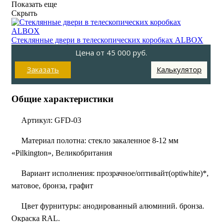
Показать еще
Скрыть
Стеклянные двери в телескопических коробках ALBOX
Цена от
45 000
руб.
Заказать
Калькулятор
Общие характеристики
Артикул:
GFD-03
Материал полотна:
стекло закаленное 8-12 мм
«Pilkington», Великобритания
Вариант исполнения:
прозрачное/оптивайт(optiwhite)*,
матовое, бронза, графит
Цвет фурнитуры:
анодированный алюминий. бронза.
Окраска RAL.