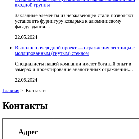
входной группы
Закладные элементы из нержавеющей стали позволяют
установить фурнитуру козырька к алюминиевому
фасаду здания....
22.05.2024
Выполнен очередной проект — ограждения лестницы с
моллированным (гнутым) стеклом
Специалисты нашей компании имеют богатый опыт в
замерах и проектирование аналогичных ограждений....
22.05.2024
Главная
>
Контакты
Контакты
Адрес