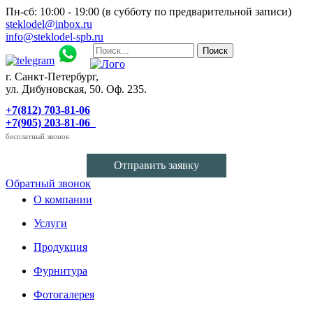
Пн-сб: 10:00 - 19:00 (в субботу по предварительной записи)
steklodel@inbox.ru
info@steklodel-spb.ru
г. Санкт-Петербург,
ул. Дибуновская, 50. Оф. 235.
+7(812) 703-81-06
+7(905) 203-81-06
бесплатный звонок
Отправить заявку
Обратный звонок
О компании
Услуги
Продукция
Фурнитура
Фотогалерея