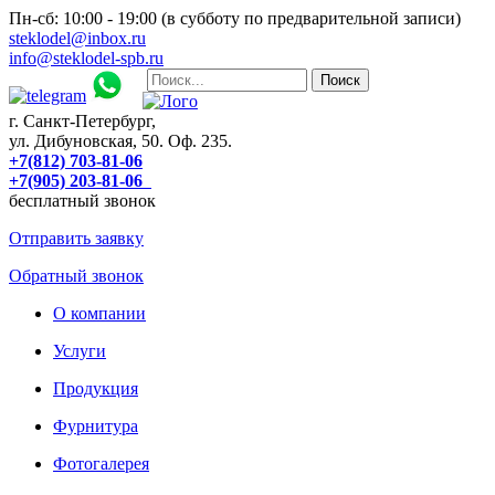
Пн-сб: 10:00 - 19:00 (в субботу по предварительной записи)
steklodel@inbox.ru
info@steklodel-spb.ru
г. Санкт-Петербург,
ул. Дибуновская, 50. Оф. 235.
+7(812) 703-81-06
+7(905) 203-81-06
бесплатный звонок
Отправить заявку
Обратный звонок
О компании
Услуги
Продукция
Фурнитура
Фотогалерея