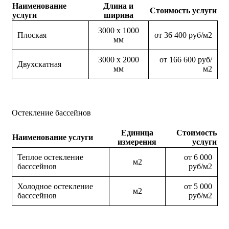
Наименование
Длина и
Стоимость услуги
услуги
ширина
3000 х 1000
Плоская
от 36 400 руб/м2
мм
3000 х 2000
от 166 600 руб/
Двухскатная
мм
м2
Остекление бассейнов
Единица
Стоимость
Наименование услуги
измерения
услуги
Теплое остекление
от 6 000
м2
басссейнов
руб/м2
Холодное остекление
от 5 000
м2
басссейнов
руб/м2