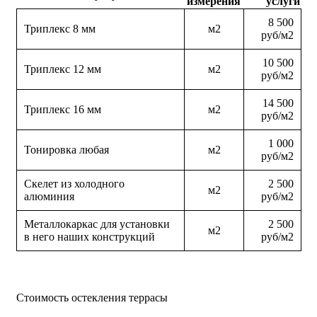
измерения
услуги
8 500
Триплекс 8 мм
м2
руб/м2
10 500
Триплекс 12 мм
м2
руб/м2
14 500
Триплекс 16 мм
м2
руб/м2
1 000
Тонировка любая
м2
руб/м2
Скелет из холодного
2 500
м2
алюминия
руб/м2
Металлокаркас для установки
2 500
м2
в него наших конструкций
руб/м2
Стоимость остекления террасы