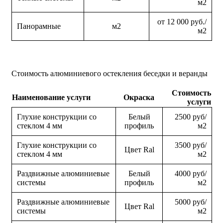
м2
от 12 000 руб./
Панорамные
м2
м2
Стоимость алюминиевого остекления беседки и веранды
Стоимость
Наименование услуги
Окраска
услуги
Глухие конструкции со
Белый
2500 руб/
стеклом 4 мм
профиль
м2
Глухие конструкции со
3500 руб/
Цвет Ral
стеклом 4 мм
м2
Раздвижные алюминиевые
Белый
4000 руб/
системы
профиль
м2
Раздвижные алюминиевые
5000 руб/
Цвет Ral
системы
м2