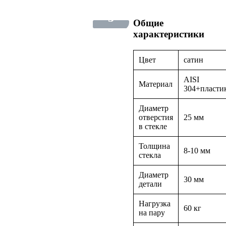
3
Общие
фото
характеристики
Цвет
сатин
AISI
Материал
304+пласти
Диаметр
отверстия
25 мм
в стекле
Толщина
8-10 мм
стекла
Диаметр
30 мм
детали
Нагрузка
60 кг
на пару