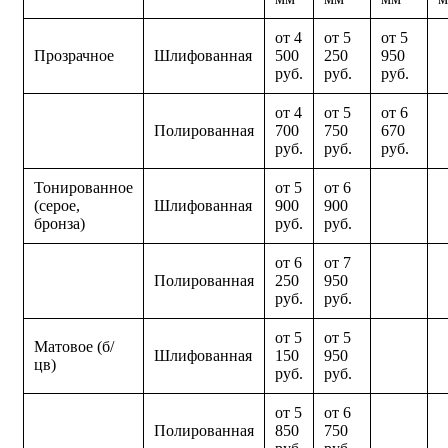
от 4
от 5
от 5
Прозрачное
Шлифованная
500
250
950
руб.
руб.
руб.
от 4
от 5
от 6
Полированная
700
750
670
руб.
руб.
руб.
Тонированное
от 5
от 6
(серое,
Шлифованная
900
900
бронза)
руб.
руб.
от 6
от 7
Полированная
250
950
руб.
руб.
от 5
от 5
Матовое (б/
Шлифованная
150
950
цв)
руб.
руб.
от 5
от 6
Полированная
850
750