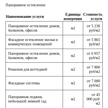
Панорамное остекление
Единица
Стоимость
Наименование услуги
измерения
услуги
Панорамное остекление домов,
от 5 236
м2
балконов, офисов
руб/м2
Фасадное остекление жилья и
от 5 865
м2
коммерческих помещений
руб/м2
Панорамное остекление домов,
от 6 957
м2
балконов, офисов
руб/м2
от 7 800
Решения для коттеджей
м2
руб/м2
от 7 000
Фасадные системы
м2
руб/м2
от 45
Панорамная лоджия,
м2
000 руб/
небольшой зимний сад
м2