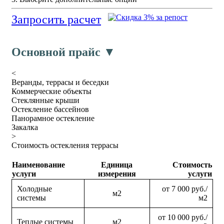
Запросить расчет
Основной прайс ▼
<
Веранды, террасы и беседки
Коммерческие объекты
Стеклянные крыши
Остекление бассейнов
Панорамное остекление
Закалка
>
Стоимость остекления террасы
Наименование
Единица
Стоимость
услуги
измерения
услуги
Холодные
от 7 000 руб./
м2
системы
м2
от 10 000 руб./
Теплые системы
м2