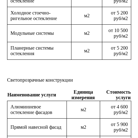
остекление
руб/м2
Холодное стоечно-
от 5 200
м2
ригельное остекление
руб/м2
от 10 500
Модульные системы
м2
руб/м2
Планерные системы
от 5 200
м2
остекления
руб/м2
Светопрозрачные конструкции
Единица
Стоимость
Наименование услуги
измерения
услуги
Алюминиевое
от 4 600
м2
остекление фасадов
руб/м2
от 5 900
Прямой навесной фасад
м2
руб/м2