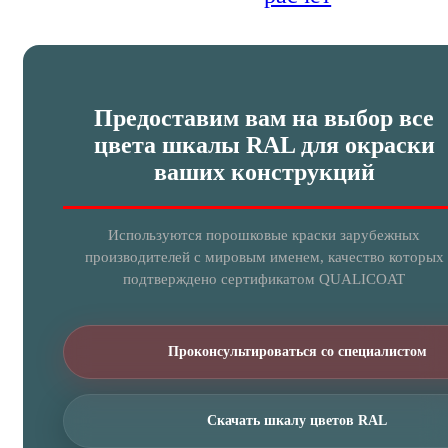
Предоставим вам на выбор все
цвета шкалы RAL для окраски
ваших конструкций
Используются порошковые краски зарубежных
производителей с мировым именем, качество которых
подтверждено сертификатом QUALICOAT
Проконсультироваться со специалистом
Скачать шкалу цветов RAL