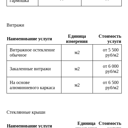
гармошка
Витражи
Единица
Стоимость
Наименование услуги
измерения
услуги
Витражное остекление
от 5 500
м2
обычное
руб/м2
от 6 000
Закаленные витражи
м2
руб/м2
На основе
от 6 500
м2
алюминиевого каркаса
руб/м2
Стеклянные крыши
Единица
Стоимость
Наименование услуги