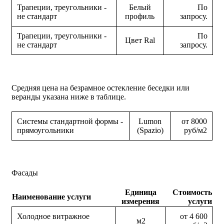
Трапеции, треугольники -
Белый
По
не стандарт
профиль
запросу.
Трапеции, треугольники -
По
Цвет Ral
не стандарт
запросу.
Средняя цена на безрамное остекление беседки или
веранды указана ниже в таблице.
Системы стандартной формы -
Lumon
от 8000
прямоугольники
(Spazio)
руб/м2
Фасады
Единица
Стоимость
Наименование услуги
измерения
услуги
Холодное витражное
от 4 600
м2