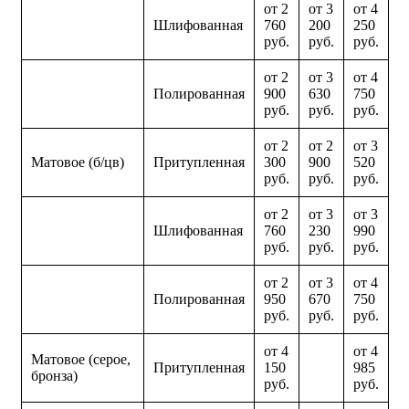
от 2
от 3
от 4
Шлифованная
760
200
250
руб.
руб.
руб.
от 2
от 3
от 4
Полированная
900
630
750
руб.
руб.
руб.
от 2
от 2
от 3
Матовое (б/цв)
Притупленная
300
900
520
руб.
руб.
руб.
от 2
от 3
от 3
Шлифованная
760
230
990
руб.
руб.
руб.
от 2
от 3
от 4
Полированная
950
670
750
руб.
руб.
руб.
от 4
от 4
Матовое (серое,
Притупленная
150
985
бронза)
руб.
руб.