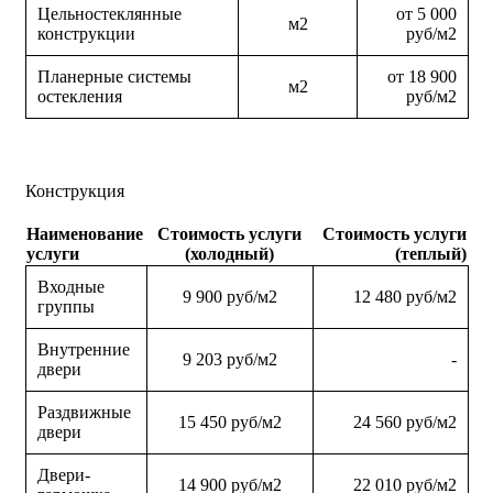
Цельностеклянные
от 5 000
м2
конструкции
руб/м2
Планерные системы
от 18 900
м2
остекления
руб/м2
Конструкция
Наименование
Стоимость услуги
Стоимость услуги
услуги
(холодный)
(теплый)
Входные
9 900 руб/м2
12 480 руб/м2
группы
Внутренние
9 203 руб/м2
-
двери
Раздвижные
15 450 руб/м2
24 560 руб/м2
двери
Двери-
14 900 руб/м2
22 010 руб/м2