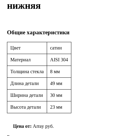
нижняя
Общие характеристики
Цвет
сатин
Материал
AISI 304
Толщина стекла
8 мм
Длина детали
49 мм
Ширина детали
30 мм
Высота детали
23 мм
Цена от:
Array руб.