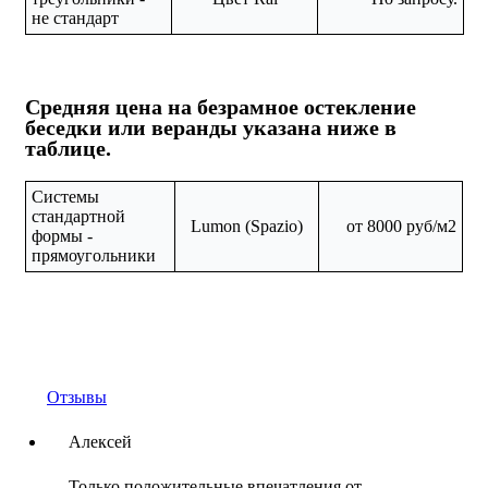
не стандарт
Средняя цена на безрамное остекление
беседки или веранды указана ниже в
таблице.
Системы
стандартной
Lumon (Spazio)
от 8000 руб/м2
формы -
прямоугольники
Отзывы
Алексей
Только положительные впечатления от