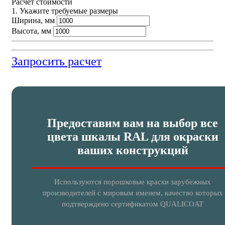
Расчет стоимости
1. Укажите требуемые размеры
Ширина, мм
Высота, мм
Запросить расчет
Предоставим вам на выбор все
цвета шкалы RAL для окраски
ваших конструкций
Используются порошковые краски зарубежных
производителей с мировым именем, качество которых
подтверждено сертификатом QUALICOAT