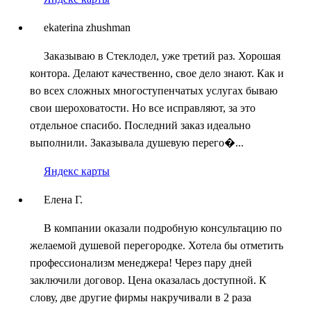
ekaterina zhushman
Заказываю в Стеклодел, уже третий раз. Хорошая
контора. Делают качественно, свое дело знают. Как и
во всех сложных многоступенчатых услугах бываю
свои шероховатости. Но все исправляют, за это
отдельное спасибо. Последний заказ идеально
выполнили. Заказывала душевую перего�...
Яндекс карты
Елена Г.
В компании оказали подробную консультацию по
желаемой душевой перегородке. Хотела бы отметить
профессионализм менеджера! Через пару дней
заключили договор. Цена оказалась доступной. К
слову, две другие фирмы накручивали в 2 раза