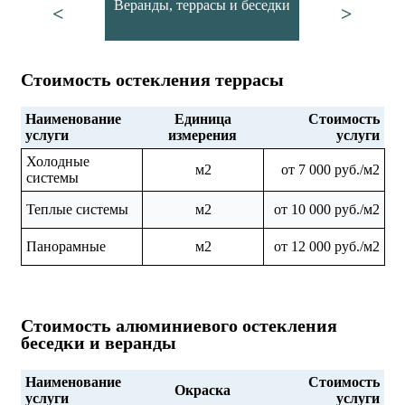
Веранды, террасы и беседки
<
>
Стоимость остекления террасы
Наименование
Единица
Стоимость
услуги
измерения
услуги
Холодные
м2
от 7 000 руб./м2
системы
Теплые системы
м2
от 10 000 руб./м2
Панорамные
м2
от 12 000 руб./м2
Стоимость алюминиевого остекления
беседки и веранды
Наименование
Стоимость
Окраска
услуги
услуги