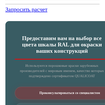
Запросить расчет
Предоставим вам на выбор все
цвета шкалы RAL для окраски
ваших конструкций
Используются порошковые краски зарубежных
производителей с мировым именем, качество которых
подтверждено сертификатом QUALICOAT
Проконсультироваться со специалистом