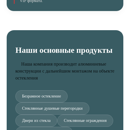
VIP формата.
Наши основные продукты
Наша компания производит алюминиевые
конструкции с дальнейшим монтажом на объекте
остекления
Безрамное остекление
Стеклянные душевые перегородки
Двери из стекла
Стеклянные ограждения