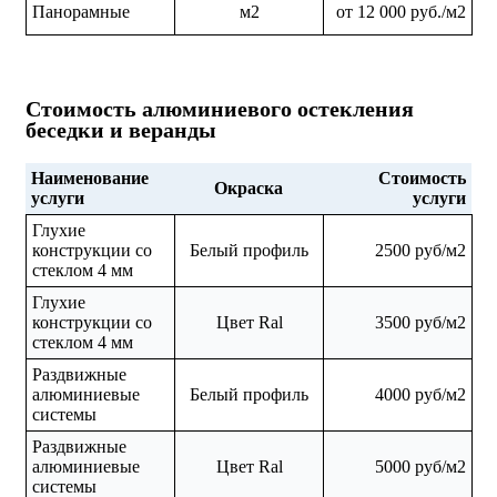
Панорамные
м2
от 12 000 руб./м2
Стоимость алюминиевого остекления
беседки и веранды
Наименование
Стоимость
Окраска
услуги
услуги
Глухие
конструкции со
Белый профиль
2500 руб/м2
стеклом 4 мм
Глухие
конструкции со
Цвет Ral
3500 руб/м2
стеклом 4 мм
Раздвижные
алюминиевые
Белый профиль
4000 руб/м2
системы
Раздвижные
алюминиевые
Цвет Ral
5000 руб/м2
системы