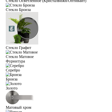
Стекло Осветленное (Кристалвижн/Оптивайт)
Стекло Бронза
Стекло Графит
Стекло Матовое
Фурнитура
Серебро
Бронза
Золото
Матовый хром