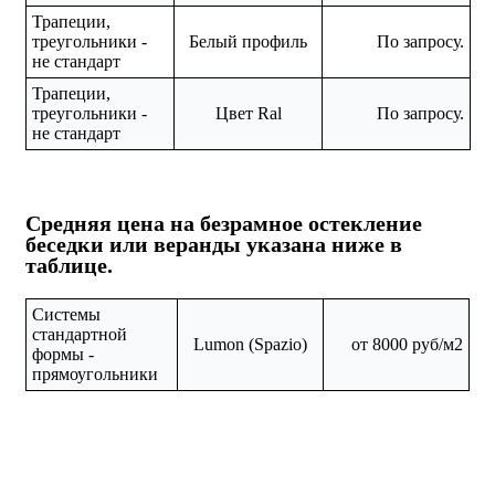
Трапеции,
треугольники -
Белый профиль
По запросу.
не стандарт
Трапеции,
треугольники -
Цвет Ral
По запросу.
не стандарт
Средняя цена на безрамное остекление
беседки или веранды указана ниже в
таблице.
Системы
стандартной
Lumon (Spazio)
от 8000 руб/м2
формы -
прямоугольники