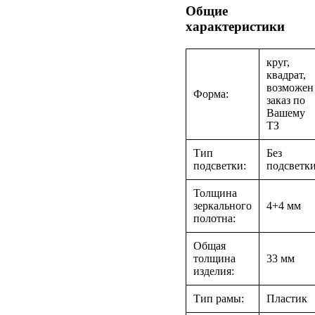
Общие
характеристики
круг,
квадрат,
возможен
Форма:
заказ по
Вашему
ТЗ
Тип
Без
подсветки:
подсветк
Толщина
зеркального
4+4 мм
полотна:
Общая
толщина
33 мм
изделия:
Тип рамы:
Пластик