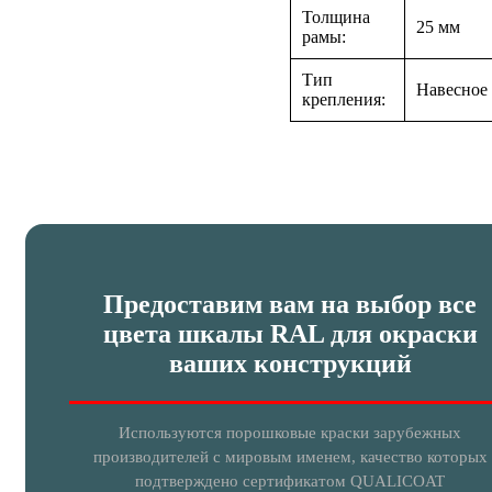
Толщина
25 мм
рамы:
Тип
Навесное
крепления:
Предоставим вам на выбор все
цвета шкалы RAL для окраски
ваших конструкций
Используются порошковые краски зарубежных
производителей с мировым именем, качество которых
подтверждено сертификатом QUALICOAT