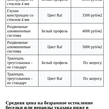
стеклом 4 мм
Глухие
конструкции со
Цвет Ral
3500 руб/м2
стеклом 4 мм
Раздвижные
алюминиевые
Белый профиль
4000 руб/м2
системы
Раздвижные
алюминиевые
Цвет Ral
5000 руб/м2
системы
Трапеции,
треугольники -
Белый профиль
По запросу.
не стандарт
Трапеции,
треугольники -
Цвет Ral
По запросу.
не стандарт
Средняя цена на безрамное остекление
беседки или веранды указана ниже в