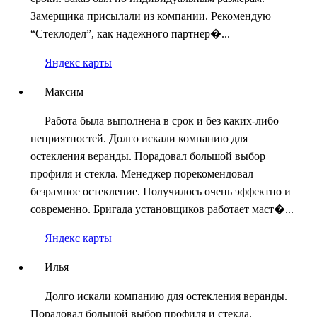
Замерщика присылали из компании. Рекомендую
“Стеклодел”, как надежного партнер�...
Яндекс карты
Максим
Работа была выполнена в срок и без каких-либо
неприятностей. Долго искали компанию для
остекления веранды. Порадовал большой выбор
профиля и стекла. Менеджер порекомендовал
безрамное остекление. Получилось очень эффектно и
современно. Бригада установщиков работает маст�...
Яндекс карты
Илья
Долго искали компанию для остекления веранды.
Порадовал большой выбор профиля и стекла.