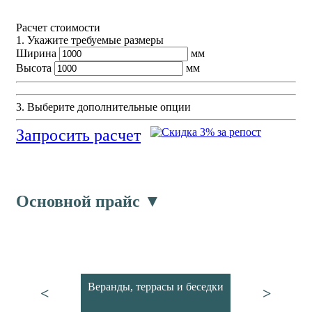
Расчет стоимости
1. Укажите требуемые размеры
Ширина
мм
Высота
мм
3. Выберите дополнительные опции
Запросить расчет
Основной прайс ▼
Веранды, террасы и беседки
<
>