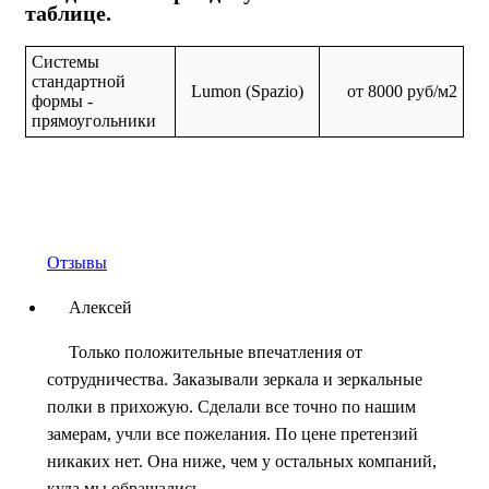
таблице.
Системы
стандартной
Lumon (Spazio)
от 8000 руб/м2
формы -
прямоугольники
Отзывы
Алексей
Только положительные впечатления от
сотрудничества. Заказывали зеркала и зеркальные
полки в прихожую. Сделали все точно по нашим
замерам, учли все пожелания. По цене претензий
никаких нет. Она ниже, чем у остальных компаний,
куда мы обращались....