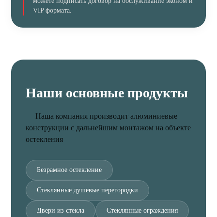
можете подписать договор на обслуживание эконом и
VIP формата.
Наши основные продукты
Наша компания производит алюминиевые
конструкции с дальнейшим монтажом на объекте
остекления
Безрамное остекление
Стеклянные душевые перегородки
Двери из стекла
Стеклянные ограждения