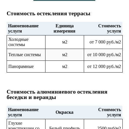
Стоимость остекления террасы
Наименование
Единица
Стоимость
услуги
измерения
услуги
Холодные
м2
от 7 000 руб./м2
системы
Теплые системы
м2
от 10 000 руб./м2
Панорамные
м2
от 12 000 руб./м2
Стоимость алюминиевого остекления
беседки и веранды
Наименование
Стоимость
Окраска
услуги
услуги
Глухие
конструкции со
Белый профиль
2500 руб/м2