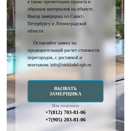
а также презентацию проекта и
образцов материалов на объекте.
Выезд замерщика по Санкт-
Петербургу и Ленинградской
области.
Оставляйте заявку на
предварительный расчет стоимости
перегородок, с доставкой и
монтажом: info@steklodel-spb.ru
ВЫЗВАТЬ
ЗАМЕРЩИКА
Или позвоните
+7(812) 703-81-06
+7(905) 203-81-06