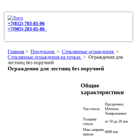
+7(812) 703-81-06
+7(905) 203-81-06
Главная
>
Продукция
>
Стеклянные ограждения
>
Стеклянные ограждения на точках
>
Ограждения для
лестниц без поручней
Ограждения для лестниц без поручней
Общие
характеристики
Прозрачное,
Тип стекла
Матовое,
Тонированное
Толщина
от 10 до 20 мм
стекла
Макс.ширина
6000 мм
панели