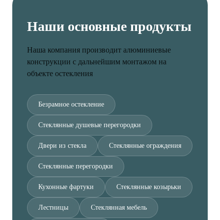
Наши основные продукты
Наша компания производит алюминиевые
конструкции с дальнейшим монтажом на
объекте остекления
Безрамное остекление
Стеклянные душевые перегородки
Двери из стекла
Стеклянные ограждения
Стеклянные перегородки
Кухонные фартуки
Стеклянные козырьки
Лестницы
Стеклянная мебель