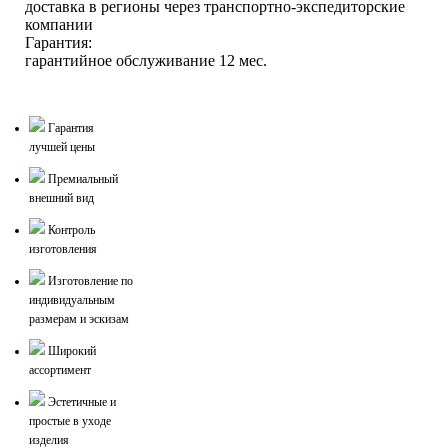
доставка в регионы через транспортно-экспедиторские
компании
Гарантия:
гарантийное обслуживание 12 мес.
Гарантия
лучшей цены
Премиальный
внешний вид
Контроль
изготовления
Изготовление по
индивидуальным
размерам и эскизам
Широкий
ассортимент
Эстетичные и
простые в уходе
изделия