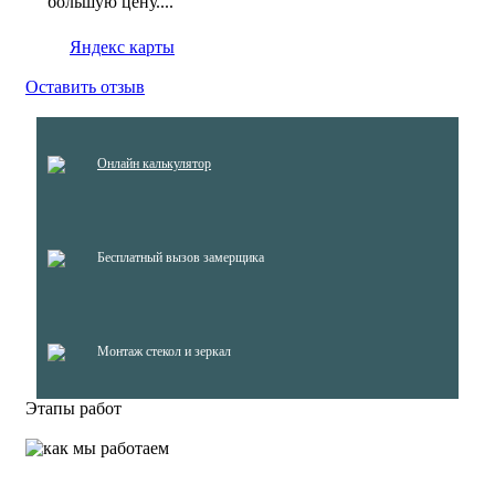
большую цену....
Яндекс карты
Оставить отзыв
Онлайн калькулятор
Бесплатный вызов замерщика
Монтаж стекол и зеркал
Этапы работ