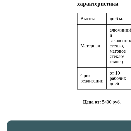
характеристики
Высота
до 6 м.
алюмини
и
закаленно
Материал
стекло,
матовое
стекло/
глянец
от 10
Срок
рабочих
реализации
дней
Цена от:
5400 руб.