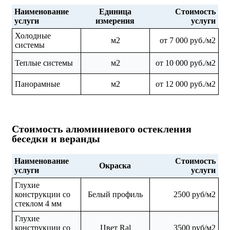
Наименование
Единица
Стоимость
услуги
измерения
услуги
Холодные
м2
от 7 000 руб./м2
системы
Теплые системы
м2
от 10 000 руб./м2
Панорамные
м2
от 12 000 руб./м2
Стоимость алюминиевого остекления
беседки и веранды
Наименование
Стоимость
Окраска
услуги
услуги
Глухие
конструкции со
Белый профиль
2500 руб/м2
стеклом 4 мм
Глухие
конструкции со
Цвет Ral
3500 руб/м2