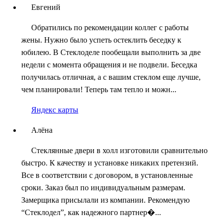
Евгений
Обратились по рекомендации коллег с работы
жены. Нужно было успеть остеклить беседку к
юбилею. В Стеклоделе пообещали выполнить за две
недели с момента обращения и не подвели. Беседка
получилась отличная, а с вашим стеклом еще лучше,
чем планировали! Теперь там тепло и можн...
Яндекс карты
Алёна
Стеклянные двери в холл изготовили сравнительно
быстро. К качеству и установке никаких претензий.
Все в соответствии с договором, в установленные
сроки. Заказ был по индивидуальным размерам.
Замерщика присылали из компании. Рекомендую
“Стеклодел”, как надежного партнер�...