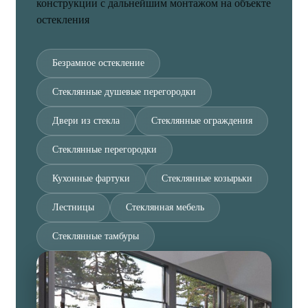
конструкции с дальнейшим монтажом на объекте
остекления
Безрамное остекление
Стеклянные душевые перегородки
Двери из стекла
Стеклянные ограждения
Стеклянные перегородки
Кухонные фартуки
Стеклянные козырьки
Лестницы
Стеклянная мебель
Стеклянные тамбуры