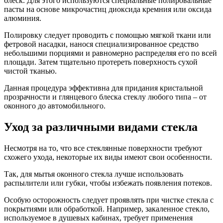
блеск. Для этого используются специальные полировальные
пасты на основе микрочастиц диоксида кремния или оксида
алюминия.
Полировку следует проводить с помощью мягкой ткани или
фетровой насадки, нанося специализированное средство
небольшими порциями и равномерно распределяя его по всей
площади. Затем тщательно протереть поверхность сухой
чистой тканью.
Данная процедура эффективна для придания кристальной
прозрачности и глянцевого блеска стеклу любого типа – от
оконного до автомобильного.
Уход за различными видами стекла
Несмотря на то, что все стеклянные поверхности требуют
схожего ухода, некоторые их виды имеют свои особенности.
Так, для мытья оконного стекла лучше использовать
распылители или губки, чтобы избежать появления потеков.
Особую осторожность следует проявлять при чистке стекла с
покрытиями или обработкой. Например, закаленное стекло,
используемое в душевых кабинах, требует применения