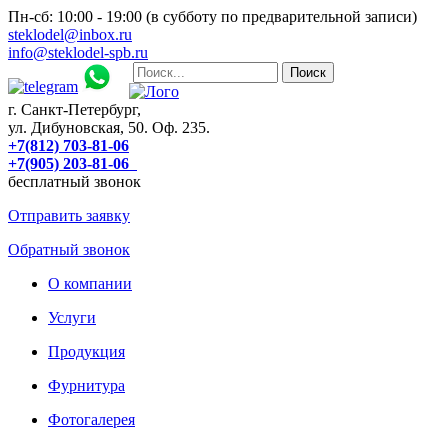
Пн-сб: 10:00 - 19:00 (в субботу по предварительной записи)
steklodel@inbox.ru
info@steklodel-spb.ru
г. Санкт-Петербург,
ул. Дибуновская, 50. Оф. 235.
+7(812) 703-81-06
+7(905) 203-81-06
бесплатный звонок
Отправить заявку
Обратный звонок
О компании
Услуги
Продукция
Фурнитура
Фотогалерея