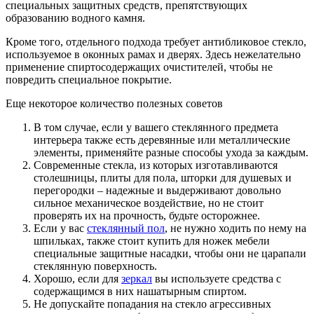
специальных защитных средств, препятствующих
образованию водного камня.
Кроме того, отдельного подхода требует антибликовое стекло,
используемое в оконных рамах и дверях. Здесь нежелательно
применение спиртосодержащих очистителей, чтобы не
повредить специальное покрытие.
Еще некоторое количество полезных советов
В том случае, если у вашего стеклянного предмета
интерьера также есть деревянные или металлические
элементы, применяйте разные способы ухода за каждым.
Современные стекла, из которых изготавливаются
столешницы, плиты для пола, шторки для душевых и
перегородки – надежные и выдерживают довольно
сильное механическое воздействие, но не стоит
проверять их на прочность, будьте осторожнее.
Если у вас
стеклянный пол
, не нужно ходить по нему на
шпильках, также стоит купить для ножек мебели
специальные защитные насадки, чтобы они не царапали
стеклянную поверхность.
Хорошо, если для
зеркал
вы используете средства с
содержащимся в них нашатырным спиртом.
Не допускайте попадания на стекло агрессивных