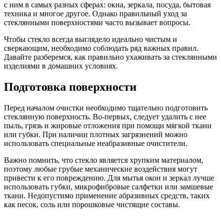
с ним в самых разных сферах: окна, зеркала, посуда, бытовая
техника и многое другое. Однако правильный уход за
стеклянными поверхностями часто вызывает вопросы.
Чтобы стекло всегда выглядело идеально чистым и
сверкающим, необходимо соблюдать ряд важных правил.
Давайте разберемся, как правильно ухаживать за стеклянными
изделиями в домашних условиях.
Подготовка поверхности
Перед началом очистки необходимо тщательно подготовить
стеклянную поверхность. Во-первых, следует удалить с нее
пыль, грязь и жировые отложения при помощи мягкой ткани
или губки. При наличии плотных загрязнений можно
использовать специальные неабразивные очистители.
Важно помнить, что стекло является хрупким материалом,
поэтому любые грубые механические воздействия могут
привести к его повреждению. Для мытья окон и зеркал лучше
использовать губки, микрофибровые салфетки или замшевые
ткани. Недопустимо применение абразивных средств, таких
как песок, соль или порошковые чистящие составы.