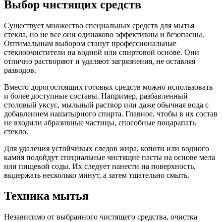
Выбор чистящих средств
Существует множество специальных средств для мытья
стекла, но не все они одинаково эффективны и безопасны.
Оптимальным выбором станут профессиональные
стеклоочистители на водной или спиртовой основе. Они
отлично растворяют и удаляют загрязнения, не оставляя
разводов.
Вместо дорогостоящих готовых средств можно использовать
и более доступные составы. Например, разбавленный
столовый уксус, мыльный раствор или даже обычная вода с
добавлением нашатырного спирта. Главное, чтобы в их состав
не входили абразивные частицы, способные поцарапать
стекло.
Для удаления устойчивых следов жира, копоти или водного
камня подойдут специальные чистящие пасты на основе мела
или пищевой соды. Их следует нанести на поверхность,
выдержать несколько минут, а затем тщательно смыть.
Техника мытья
Независимо от выбранного чистящего средства, очистка