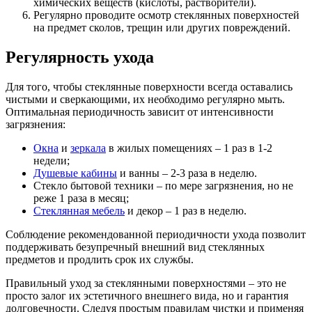
химических веществ (кислоты, растворители).
Регулярно проводите осмотр стеклянных поверхностей
на предмет сколов, трещин или других повреждений.
Регулярность ухода
Для того, чтобы стеклянные поверхности всегда оставались
чистыми и сверкающими, их необходимо регулярно мыть.
Оптимальная периодичность зависит от интенсивности
загрязнения:
Окна
и
зеркала
в жилых помещениях – 1 раз в 1-2
недели;
Душевые кабины
и ванны – 2-3 раза в неделю.
Стекло бытовой техники – по мере загрязнения, но не
реже 1 раза в месяц;
Стеклянная мебель
и декор – 1 раз в неделю.
Соблюдение рекомендованной периодичности ухода позволит
поддерживать безупречный внешний вид стеклянных
предметов и продлить срок их службы.
Правильный уход за стеклянными поверхностями – это не
просто залог их эстетичного внешнего вида, но и гарантия
долговечности. Следуя простым правилам чистки и применяя